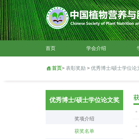
首页
学会介绍
首页
>
表彰奖励
>
优秀博士/硕士学位论
优秀博士/硕士学位论文奖
奖项介绍
获奖名单