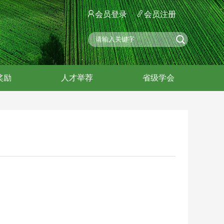
会员登录
会员注册
奖励
人才举荐
省级学会