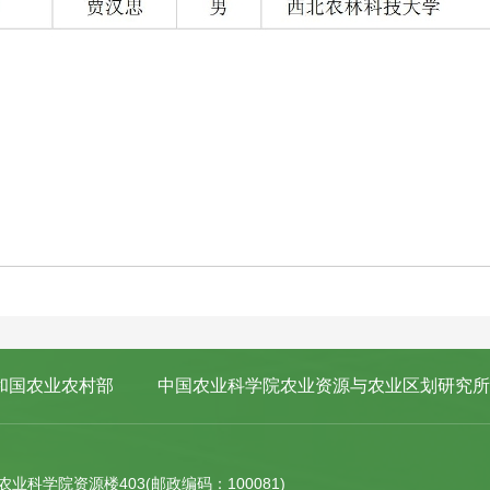
和国农业农村部
中国农业科学院农业资源与农业区划研究所
科学院资源楼403(邮政编码：100081)